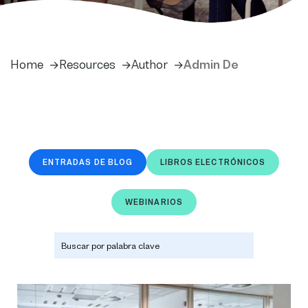
Home
Resources
Author
Admin De
ENTRADAS DE BLOG
LIBROS ELECTRÓNICOS
WEBINARIOS