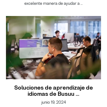
excelente manera de ayudar a ...
Soluciones de aprendizaje de
idiomas de Busuu ...
junio 19, 2024