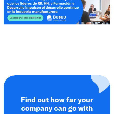
Find out how far your
company can go with