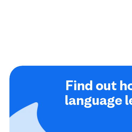
Find out h
language l