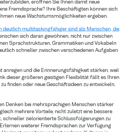
eiterzubilden, eröffnen Sie Ihnen damit neue
 eine Fremdsprache? Ihre Beschäftigten können sich
ernehmen neue Wachstumsmöglichkeiten ergeben.
deutlich multitaskingfähiger sind als Menschen, die
Menschen sich daran gewöhnen, nicht nur zwischen
enen Sprachstrukturen, Grammatiken und Vokabeln
deutlich schneller zwischen verschiedenen Aufgaben
t anregen und die Erinnerungsfähigkeit stärken, weil
dieser größeren geistigen Flexibilität fällt es Ihren
 zu finden oder neue Geschäftsideen zu entwickeln,
schen Denken bei mehrsprachigen Menschen stärker
gleich mehrere Vorteile, nicht zuletzt eine bessere
, schneller zielorientierte Schlussfolgerungen zu
m Erlernen weiterer Fremdsprachen zur Verfügung