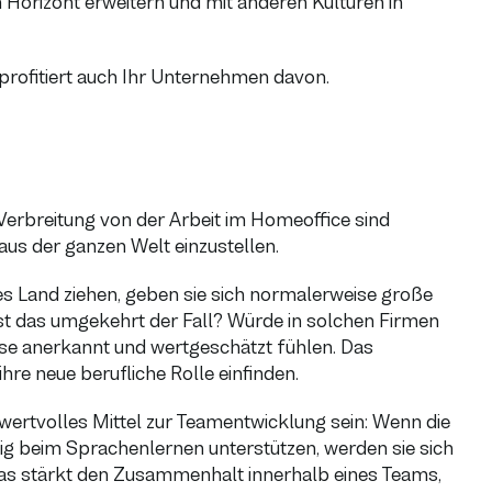
n Horizont erweitern und mit anderen Kulturen in
 profitiert auch Ihr Unternehmen davon.
Verbreitung von der Arbeit im Homeoffice sind
aus der ganzen Welt einzustellen.
es Land ziehen, geben sie sich normalerweise große
st das umgekehrt der Fall? Würde in solchen Firmen
ese anerkannt und wertgeschätzt fühlen. Das
hre neue berufliche Rolle einfinden.
rtvolles Mittel zur Teamentwicklung sein: Wenn die
ig beim Sprachenlernen unterstützen, werden sie sich
as stärkt den Zusammenhalt innerhalb eines Teams,