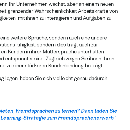
 wenn Ihr Unternehmen wächst, aber an einem neuen
rheit grenzender Wahrscheinlichkeit Arbeitskräfte von
keiten, mit ihnen zu interagieren und Aufgaben zu
 eine weitere Sprache, sondern auch eine andere
ationsfähigkeit, sondern dies trägt auch zur
hren Kunden in ihrer Muttersprache unterhalten
d entspannter sind. Zugleich zeigen Sie ihnen Ihren
d zu einer stärkeren Kundenbindung beiträgt.
ug legen, heben Sie sich vielleicht genau dadurch
bieten, Fremdsprachen zu lernen? Dann laden Sie
E-Learning-Strategie zum Fremdsprachenerwerb“