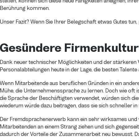
stellen, können sich diese neue Fähigkeiten aneignen, ihre
Berührung kommen.
Unser Fazit? Wenn Sie Ihrer Belegschaft etwas Gutes tun,
Gesündere Firmenkultur
Dank neuer technischer Möglichkeiten und der stärkeren 
Personalabteilungen heute in der Lage, die besten Talente 
Wenn Mitarbeitende aus beruflichen Gründen in ein ander
Mühe, die Unternehmenssprache zu lernen. Doch wie oft i
die Sprache der Beschäftigten verwendet, würden sich di
wiederum würde dazu beitragen, dass sie sich schneller in i
Der Fremdsprachenerwerb kann ein sehr wirksames und we
Mitarbeitenden an einem Strang ziehen und sich gegenseit
dadurch der Vorteile der Zusammenarbeit neu bewusst. D