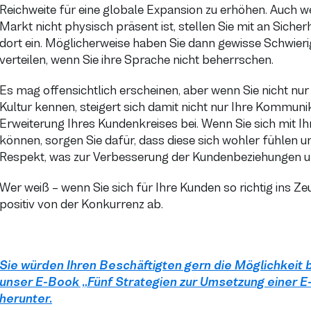
Reichweite für eine globale Expansion zu erhöhen. Auch
Markt nicht physisch präsent ist, stellen Sie mit an Siche
dort ein. Möglicherweise haben Sie dann gewisse Schwierig
verteilen, wenn Sie ihre Sprache nicht beherrschen.
Es mag offensichtlich erscheinen, aber wenn Sie nicht nur
Kultur kennen, steigert sich damit nicht nur Ihre Kommunik
Erweiterung Ihres Kundenkreises bei. Wenn Sie sich mit I
können, sorgen Sie dafür, dass diese sich wohler fühlen un
Respekt, was zur Verbesserung der Kundenbeziehungen un
Wer weiß – wenn Sie sich für Ihre Kunden so richtig ins Ze
positiv von der Konkurrenz ab.
Sie würden Ihren Beschäftigten gern die Möglichkeit 
unser E-Book „Fünf Strategien zur Umsetzung einer 
herunter.