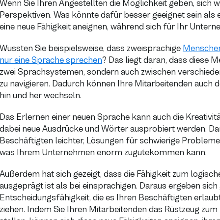
Wenn Sie Ihren Angestellten die Möglichkeit geben, sich w
Perspektiven. Was könnte dafür besser geeignet sein als
eine neue Fähigkeit aneignen, während sich für Ihr Unt
Wussten Sie beispielsweise, dass zweisprachige
Menschen 
nur eine Sprache sprechen
? Das liegt daran, dass diese 
zwei Sprachsystemen, sondern auch zwischen verschied
zu navigieren. Dadurch können Ihre Mitarbeitenden auch 
hin und her wechseln.
Das Erlernen einer neuen Sprache kann auch die Kreativitä
dabei neue Ausdrücke und Wörter ausprobiert werden. Dank 
Beschäftigten leichter, Lösungen für schwierige Probleme
was Ihrem Unternehmen enorm zugutekommen kann.
Außerdem hat sich gezeigt, dass die Fähigkeit zum logi
ausgeprägt ist als bei einsprachigen. Daraus ergeben sich 
Entscheidungsfähigkeit, die es Ihren Beschäftigten erlaubt
ziehen. Indem Sie Ihren Mitarbeitenden das Rüstzeug zu