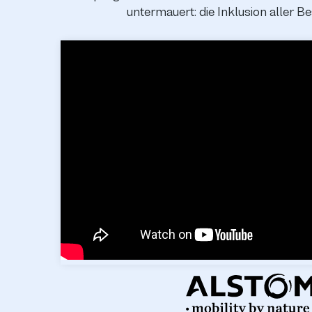
untermauert: die Inklusion aller Be