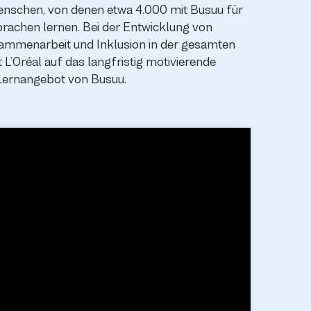
enschen, von denen etwa 4.000 mit Busuu für
achen lernen. Bei der Entwicklung von
mmenarbeit und Inklusion in der gesamten
 L’Oréal auf das langfristig motivierende
Lernangebot von Busuu.