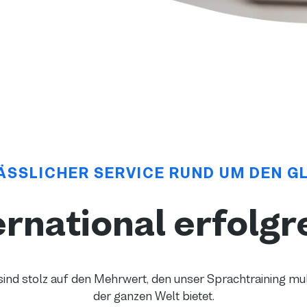
ÄSSLICHER SERVICE RUND UM DEN G
ernational erfolgr
ind stolz auf den Mehrwert, den unser Sprachtraining mul
der ganzen Welt bietet.