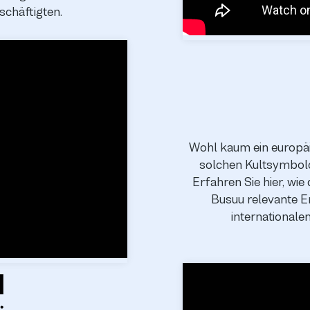
schäftigten.
Wohl kaum ein europä
solchen Kultsymbolch
Erfahren Sie hier, wie
Busuu relevante E
international