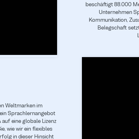
beschäftigt 88.000 M
Unternehmen Spr
Kommunikation, Zusa
Belegschaft setzt
den Weltmarken im
 ein Sprachlernangebot
 auf eine globale Lizenz
 wie wir ein flexibles
olg in dieser Hinsicht