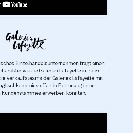
isches Einzelhandelsunternehmen trägt einen
arakter wie die Galeries Lafayette in Paris.
 die Verkaufsteams der Galeries Lafayette mit
nglischkenntnisse für die Betreuung ihres
en Kundenstammes erwerben konnten.