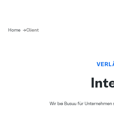
Home
Client
VERL
Int
Wir bei Busuu für Unternehmen s