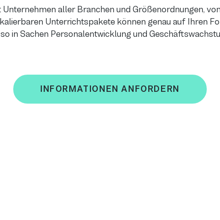
it Unternehmen aller Branchen und Größenordnungen, vom 
skalierbaren Unterrichtspakete können genau auf Ihren Fo
so in Sachen Personalentwicklung und Geschäftswachst
INFORMATIONEN ANFORDERN