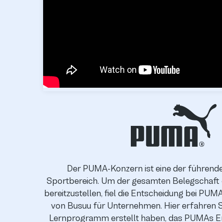
Der PUMA-Konzern ist eine der führen
Sportbereich. Um der gesamten Belegschaft
bereitzustellen, fiel die Entscheidung bei PUMA
von Busuu für Unternehmen. Hier erfahren Sie,
Lernprogramm erstellt haben, das PUMAs Erf