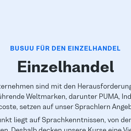
BUSUU FÜR DEN EINZELHANDEL
Einzelhandel
nternehmen sind mit den Herausforderung
Führende Weltmarken, darunter PUMA, Ind
coste, setzen auf unser Sprachlern Angeb
kt liegt auf Sprachkenntnissen, von d
eren. Deshalb decken unsere Kurse eine Vi