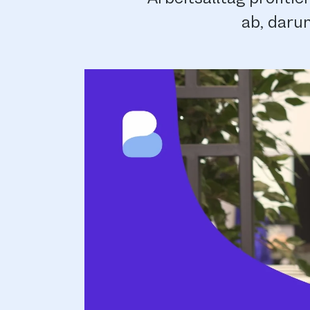
ab, daru