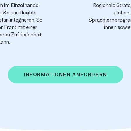
en im Einzelhandel
Regionale Strate
Sie das flexible
stehen.
lan integrieren. So
Sprachlernprogram
r Front mit einer
innen sowie
deren Zufriedenheit
kann.
INFORMATIONEN ANFORDERN