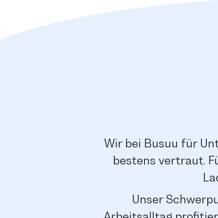
Wir bei Busuu für U
bestens vertraut. 
La
Unser Schwerpun
Arbeitsalltag profiti