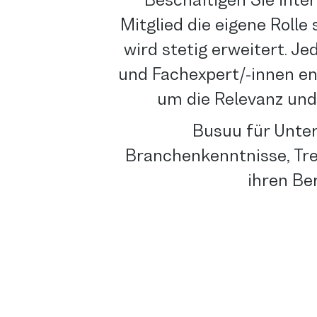
Beschäftigen Sie inte
Mitglied die eigene Roll
wird stetig erweitert. J
und Fachexpert/-innen 
um die Relevanz und 
Busuu für Unte
Branchenkenntnisse, Tren
ihren Be