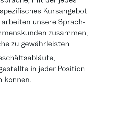
sprache, mit der jedes
nspezifisches Kursangebot
b arbeiten unsere Sprach-
nehmenskunden zusammen,
che zu gewährleisten.
schäftsabläufe,
stellte in jeder Position
n können.