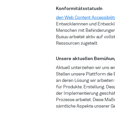
KonformitätsstatusIn
den Web Content Accessibilit
Entwicklerinnen und Entwickle
Menschen mit Behinderungen z
Busuu arbeitet aktiv auf vol
Ressourcen zugeteilt.
Unsere aktuellen Bemühu
Aktuell unterziehen wir uns e
Stellen unsere Plattform die B
an deren Lösung wir arbeiten 
für Produkte, Erstellung, Des
der Implementierung geschäf
Prozesse arbeitet. Diese Maß
sämtliche Aspekte unserer Ge