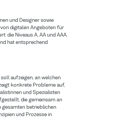
nen und Designer sowie
t von digitalen Angeboten für
t: die Niveaus A, AA und AAA.
 und hat entsprechend
 soll aufzeigen, an welchen
g zeigt konkrete Probleme auf,
listinnen und Spezialisten
fgestellt, die gemeinsam an
 gesamten betrieblichen
nzipien und Prozesse in