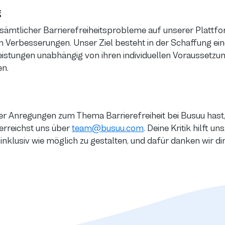
g
ämtlicher Barrierefreiheitsprobleme auf unserer Plattfo
 Verbesserungen. Unser Ziel besteht in der Schaffung ein
leistungen unabhängig von ihren individuellen Voraussetzu
n.
er Anregungen zum Thema Barrierefreiheit bei Busuu hast
 erreichst uns über
team@busuu.com
. Deine Kritik hilft u
 inklusiv wie möglich zu gestalten, und dafür danken wir di