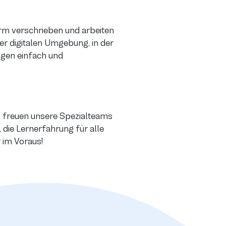
rm verschrieben und arbeiten
er digitalen Umgebung, in der
ngen einfach und
, freuen unsere Spezialteams
ns, die Lernerfahrung für alle
r im Voraus!