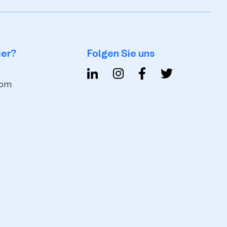
ier?
Folgen Sie uns
com